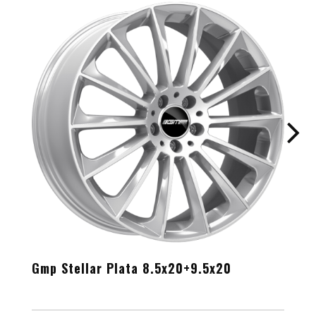
Gmp Stellar Plata 8.5x20+9.5x20