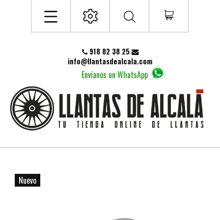
918 82 38 25
info@llantasdealcala.com
Envíanos un WhatsApp
Nuevo