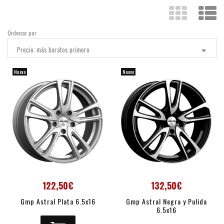
Ordenar por
Precio: más baratos primero
Nuevo
Nuevo
122,50€
132,50€
Gmp Astral Plata 6.5x16
Gmp Astral Negra y Pulida
6.5x16