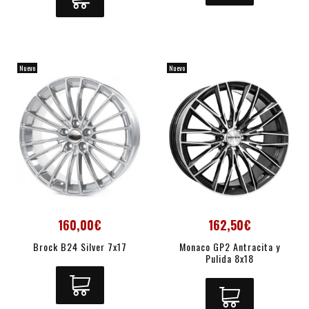
Nuevo
Nuevo
160,00€
162,50€
Brock B24 Silver 7x17
Monaco GP2 Antracita y
Pulida 8x18