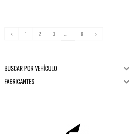
1
2
3
8
...
BUSCAR POR VEHÍCULO
FABRICANTES