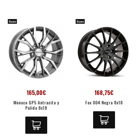
Nuevo
Nuevo
165,00€
168,75€
Monaco GP5 Antracita y
Fox 004 Negra 8x18
Pulida 8x18