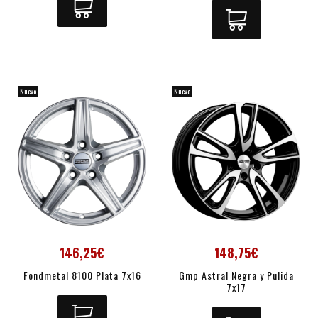
Nuevo
Nuevo
146,25€
148,75€
Fondmetal 8100 Plata 7x16
Gmp Astral Negra y Pulida
7x17