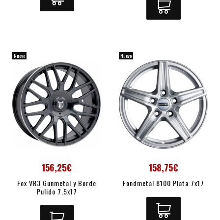
Nuevo
Nuevo
156,25€
158,75€
Fox VR3 Gunmetal y Borde
Fondmetal 8100 Plata 7x17
Pulido 7.5x17