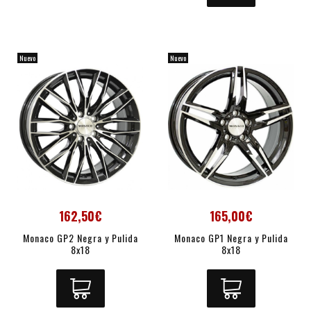
Nuevo
Nuevo
162,50€
165,00€
Monaco GP2 Negra y Pulida
Monaco GP1 Negra y Pulida
8x18
8x18