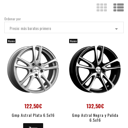
Ordenar por
Precio: más baratos primero
Nuevo
Nuevo
122,50€
132,50€
Gmp Astral Plata 6.5x16
Gmp Astral Negra y Pulida
6.5x16