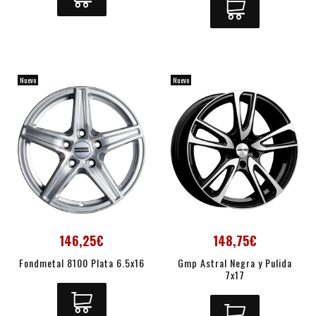
Nuevo
Nuevo
146,25€
148,75€
Fondmetal 8100 Plata 6.5x16
Gmp Astral Negra y Pulida
7x17