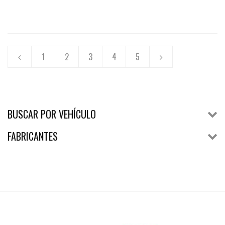
1
2
3
4
5
BUSCAR POR VEHÍCULO
FABRICANTES