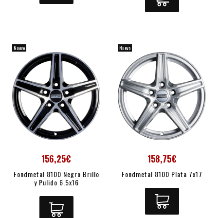
Nuevo
Nuevo
156,25€
158,75€
Fondmetal 8100 Negro Brillo
Fondmetal 8100 Plata 7x17
y Pulido 6.5x16