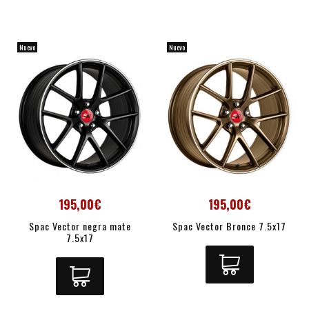
Nuevo
Nuevo
195,00€
195,00€
Spac Vector negra mate
Spac Vector Bronce 7.5x17
7.5x17