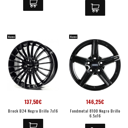
Nuevo
Nuevo
137,50€
146,25€
Brock B24 Negro Brillo 7x16
Fondmetal 8100 Negro Brillo
6.5x16