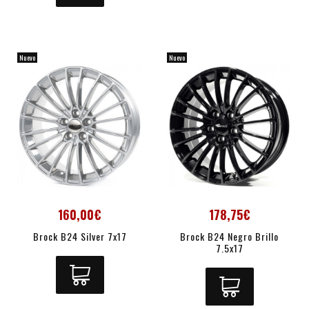
Nuevo
Nuevo
160,00€
178,75€
Brock B24 Silver 7x17
Brock B24 Negro Brillo
7.5x17