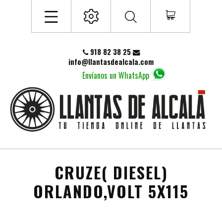
918 82 38 25
info@llantasdealcala.com
Envíanos un WhatsApp
CRUZE( DIESEL)
ORLANDO,VOLT 5X115