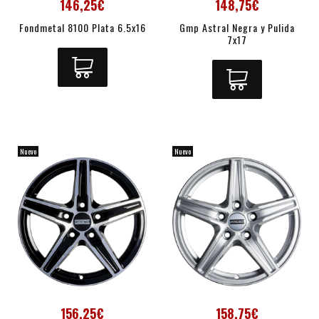
146,25€
148,75€
Fondmetal 8100 Plata 6.5x16
Gmp Astral Negra y Pulida
7x17
Nuevo
Nuevo
156,25€
158,75€