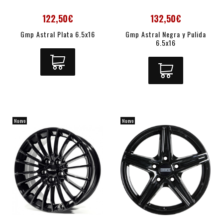
122,50€
132,50€
Gmp Astral Plata 6.5x16
Gmp Astral Negra y Pulida
6.5x16
Nuevo
Nuevo