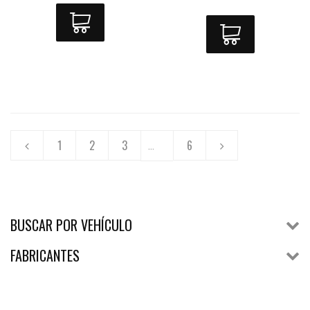
1
2
3
6
...
BUSCAR POR VEHÍCULO
FABRICANTES