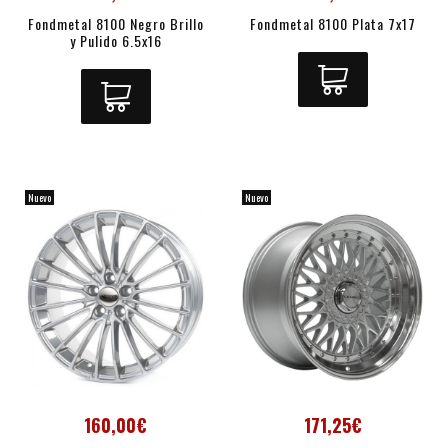
Fondmetal 8100 Negro Brillo
Fondmetal 8100 Plata 7x17
y Pulido 6.5x16
Nuevo
Nuevo
160,00€
171,25€