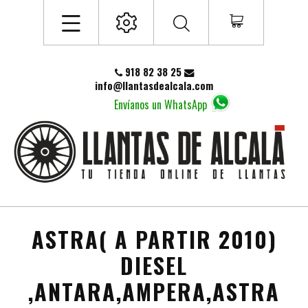
918 82 38 25
info@llantasdealcala.com
Envíanos un WhatsApp
ASTRA( A PARTIR 2010)
DIESEL
,ANTARA,AMPERA,ASTRA