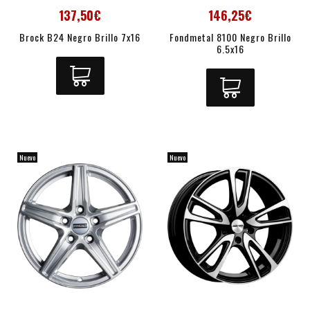
137,50€
146,25€
Brock B24 Negro Brillo 7x16
Fondmetal 8100 Negro Brillo
6.5x16
Nuevo
Nuevo