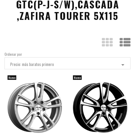
GTC(P-J-S/W),CASCADA
,ZAFIRA TOURER 5X115
Ordenar por
Precio: más baratos primero
Nuevo
Nuevo