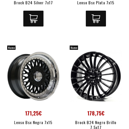
Brock B24 Silver 7x17
Lenso Bsx Plata 7x15
Nuevo
Nuevo
171,25€
178,75€
Lenso Bsx Negra 7x15
Brock B24 Negro Brillo
7.5x17