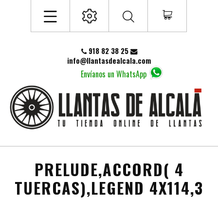
918 82 38 25
info@llantasdealcala.com
Envíanos un WhatsApp
PRELUDE,ACCORD( 4
TUERCAS),LEGEND 4X114,3