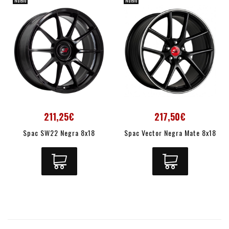
Nuevo
Nuevo
211,25€
217,50€
Spac SW22 Negra 8x18
Spac Vector Negra Mate 8x18