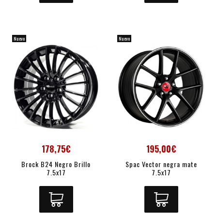
Nuevo
Nuevo
178,75€
195,00€
Brock B24 Negro Brillo
Spac Vector negra mate
7.5x17
7.5x17