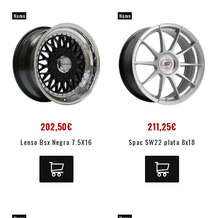
Nuevo
Nuevo
202,50€
211,25€
Lenso Bsx Negra 7.5X16
Spac SW22 plata 8x18