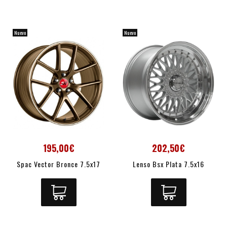
Nuevo
Nuevo
195,00€
202,50€
Spac Vector Bronce 7.5x17
Lenso Bsx Plata 7.5x16