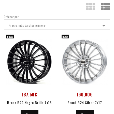
Ordenar por
Precio: más baratos primero
Nuevo
Nuevo
137,50€
160,00€
Brock B24 Negro Brillo 7x16
Brock B24 Silver 7x17