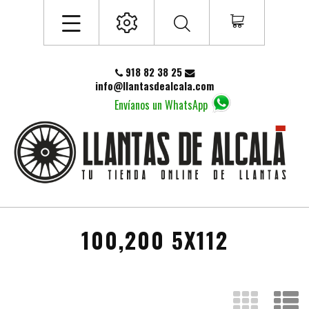
918 82 38 25
info@llantasdealcala.com
Envíanos un WhatsApp
100,200 5X112