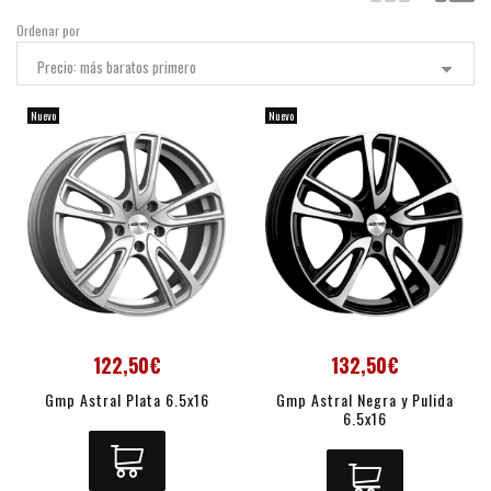
Ordenar por
Precio: más baratos primero
Nuevo
Nuevo
122,50€
132,50€
Gmp Astral Plata 6.5x16
Gmp Astral Negra y Pulida
6.5x16