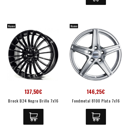
Nuevo
Nuevo
137,50€
146,25€
Brock B24 Negro Brillo 7x16
Fondmetal 8100 Plata 7x16