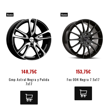
Nuevo
Nuevo
148,75€
153,75€
Gmp Astral Negra y Pulida
Fox 004 Negra 7.5x17
7x17