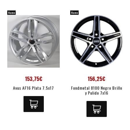
Nuevo
Nuevo
153,75€
156,25€
Avus AF16 Plata 7.5x17
Fondmetal 8100 Negro Brillo
y Pulido 7x16