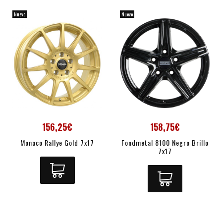
Nuevo
Nuevo
156,25€
158,75€
Monaco Rallye Gold 7x17
Fondmetal 8100 Negro Brillo
7x17