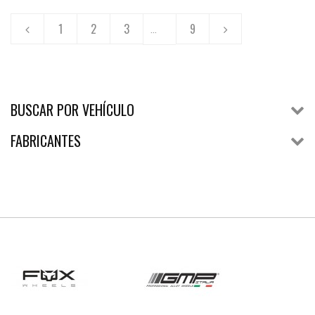
1
2
3
9
...
BUSCAR POR VEHÍCULO
FABRICANTES