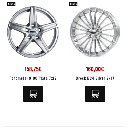
Nuevo
Nuevo
158,75€
160,00€
Fondmetal 8100 Plata 7x17
Brock B24 Silver 7x17