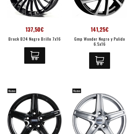
137,50€
141,25€
Brock B24 Negro Brillo 7x16
Gmp Wonder Negro y Pulido
6.5x16
Nuevo
Nuevo