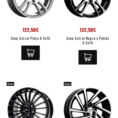
122,50€
132,50€
Gmp Astral Plata 6.5x16
Gmp Astral Negra y Pulida
6.5x16
Nuevo
Nuevo