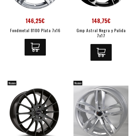
146,25€
148,75€
Fondmetal 8100 Plata 7x16
Gmp Astral Negra y Pulida
7x17
Nuevo
Nuevo