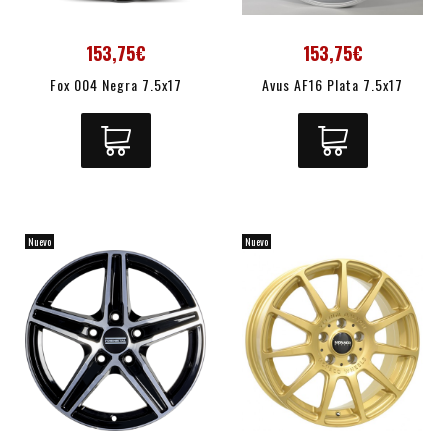
153,75€
153,75€
Fox 004 Negra 7.5x17
Avus AF16 Plata 7.5x17
Nuevo
Nuevo