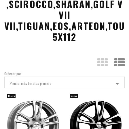
,SCIROCCO,SHARAN,GOLF V
VII
VII,TIGUAN,EOS,ARTEON,TOU
5X112
Ordenar por
Precio: más baratos primero
Nuevo
Nuevo