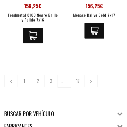
156,25€
156,25€
Fondmetal 8100 Negro Brillo
Monaco Rallye Gold 7x17
y Pulido 7x16
1
2
3
17
...
BUSCAR POR VEHÍCULO
FABRICANTES