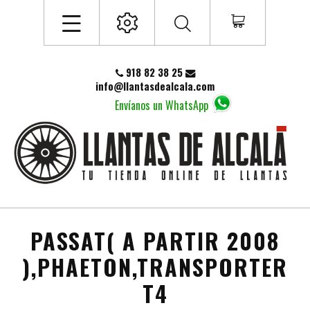
918 82 38 25
info@llantasdealcala.com
Envíanos un WhatsApp
PASSAT( A PARTIR 2008
),PHAETON,TRANSPORTER
T4