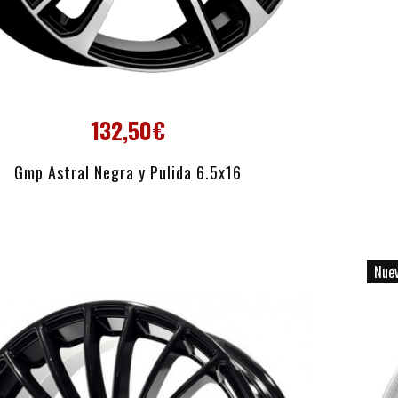
132,50€
AÑADIR AL CARRITO
Gmp Astral Negra y Pulida 6.5x16
Nue