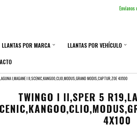
Envíanos
LLANTAS POR MARCA
LLANTAS POR VEHÍCULO
ACTO
,LAGUNA I,MAGANE I II,SCENIC,KANGOO,CLIO,MODUS,GRAND MODIS,CAPTUR,ZOE 4X100
TWINGO I II,SPER 5 R19,L
,SCENIC,KANGOO,CLIO,MODUS,
4X100