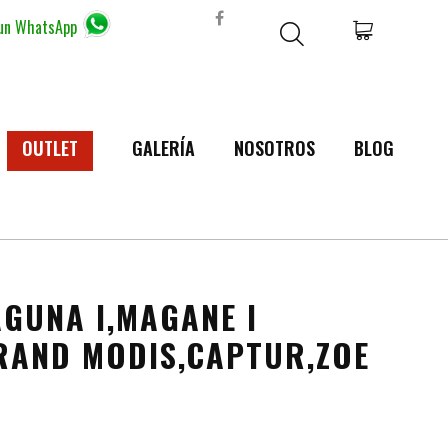
 un WhatsApp
OUTLET
GALERÍA
NOSOTROS
BLOG
AGUNA I,MAGANE I
GRAND MODIS,CAPTUR,ZOE