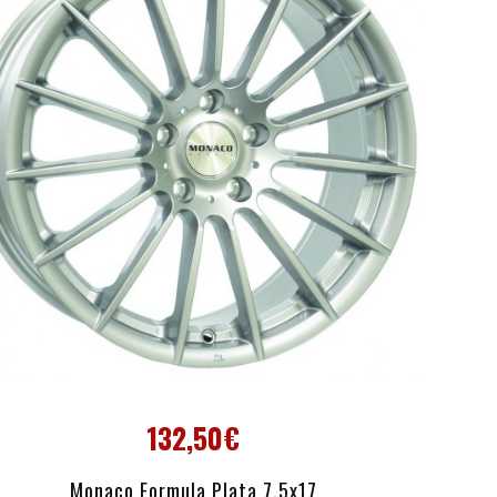
132,50€
AÑADIR AL CARRITO
Monaco Formula Plata 7.5x17