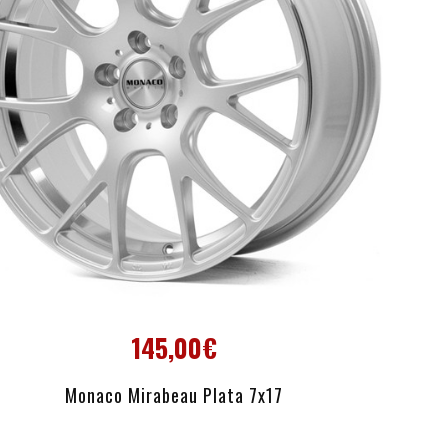
145,00€
AÑADIR AL CARRITO
Monaco Mirabeau Plata 7x17