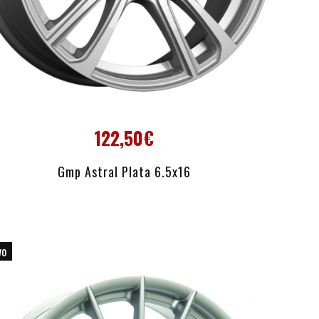
122,50€
AÑADIR AL CARRITO
Gmp Astral Plata 6.5x16
vo