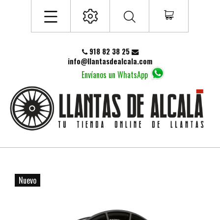
918 82 38 25
info@llantasdealcala.com
Envíanos un WhatsApp
Nuevo