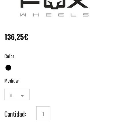
136,25€
Color:
Medida:
6.5x16
Cantidad: