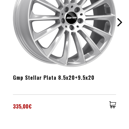
Gmp Stellar Plata 8.5x20+9.5x20
335,00€