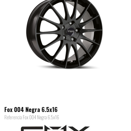
Fox 004 Negra 6.5x16
Referencia
Fox 004 Negra 6.5x16