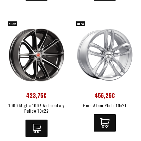
Nuevo
Nuevo
423,75€
456,25€
1000 Miglia 1007 Antracita y
Gmp Atom Plata 10x21
Pulido 10x22