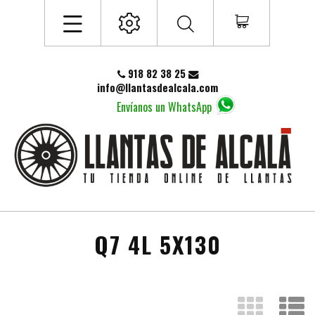
918 82 38 25
info@llantasdealcala.com
Envíanos un WhatsApp
Q7 4L 5X130