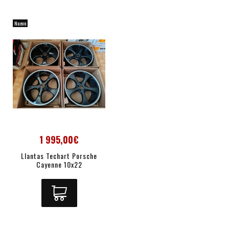
Nuevo
1 995,00€
Llantas Techart Porsche
Cayenne 10x22