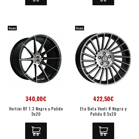
Nuevo
Nuevo
340,00€
422,50€
Vertini RF 1.3 Negro y Pulido
Eta Beta Venti R Negra y
9x20
Pulida 8.5x20