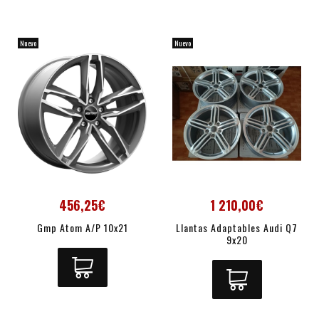
Nuevo
Nuevo
456,25€
1 210,00€
Gmp Atom A/P 10x21
Llantas Adaptables Audi Q7
9x20