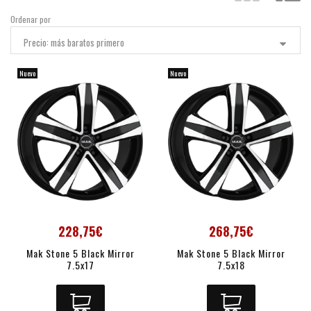
Ordenar por
Precio: más baratos primero
Nuevo
Nuevo
228,75€
268,75€
Mak Stone 5 Black Mirror
Mak Stone 5 Black Mirror
7.5x17
7.5x18