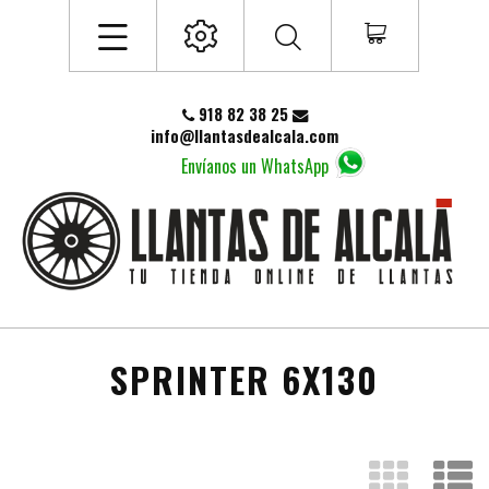
918 82 38 25
info@llantasdealcala.com
Envíanos un WhatsApp
SPRINTER 6X130