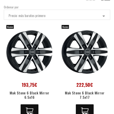
Ordenar por
Precio: más baratos primero
Nuevo
Nuevo
193,75€
222,50€
Mak Stone 6 Black Mirror
Mak Stone 6 Black Mirror
6.5x16
7.5x17