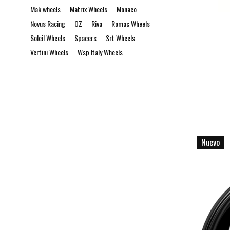
Mak wheels
Matrix Wheels
Monaco
Novus Racing
OZ
Riva
Romac Wheels
Soleil Wheels
Spacers
Srt Wheels
Vertini Wheels
Wsp Italy Wheels
Nuevo