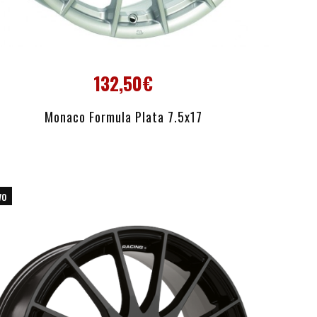
132,50€
AÑADIR AL CARRITO
Monaco Formula Plata 7.5x17
vo