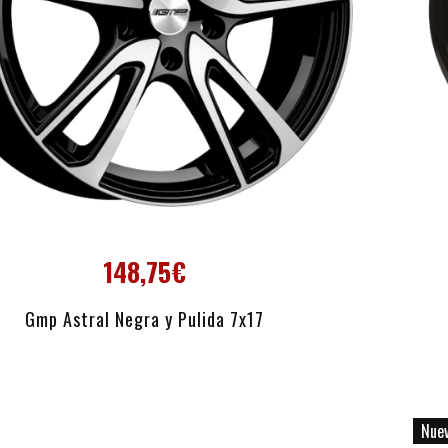
148,75€
AÑADIR AL CARRITO
Gmp Astral Negra y Pulida 7x17
Nue