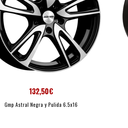
132,50€
AÑADIR AL CARRITO
Gmp Astral Negra y Pulida 6.5x16