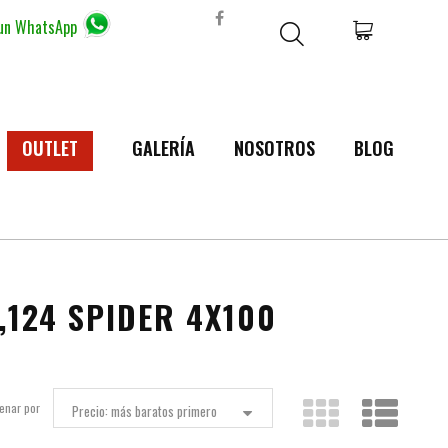
 un WhatsApp
OUTLET
GALERÍA
NOSOTROS
BLOG
124 SPIDER 4X100
enar por
Precio: más baratos primero