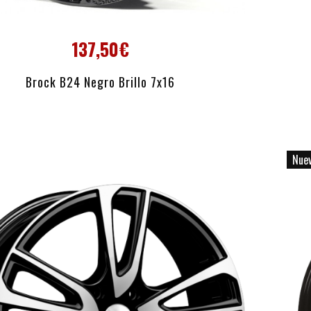
137,50€
AÑADIR AL CARRITO
Brock B24 Negro Brillo 7x16
Nue