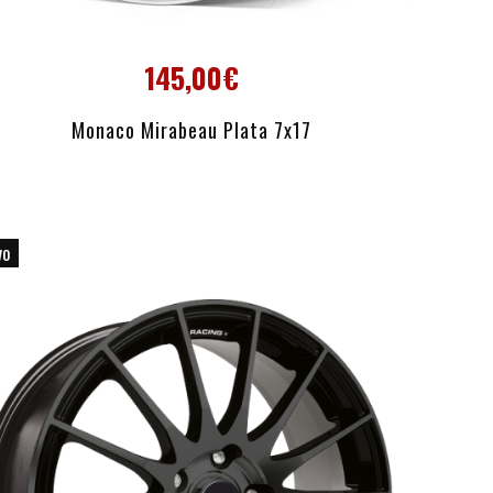
145,00€
AÑADIR AL CARRITO
Monaco Mirabeau Plata 7x17
vo