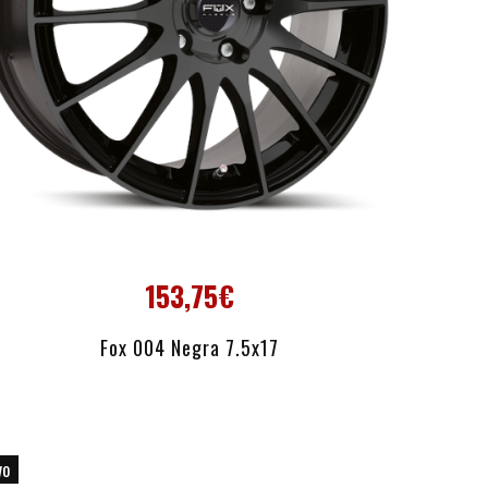
153,75€
AÑADIR AL CARRITO
Fox 004 Negra 7.5x17
vo