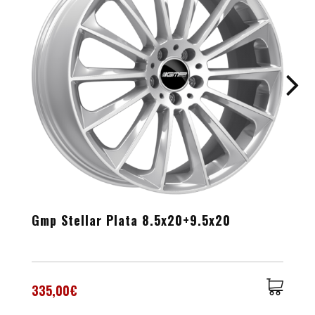
Gmp Stellar Plata 8.5x20+9.5x20
335,00€