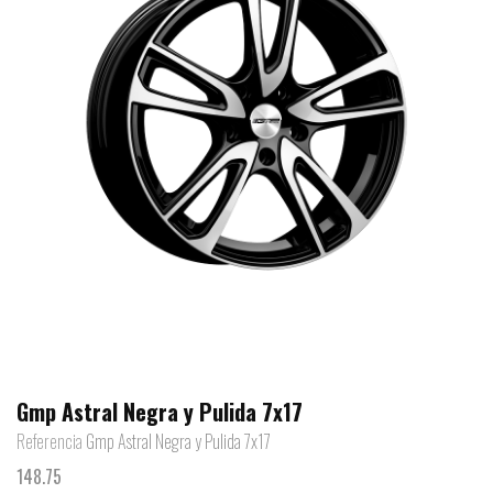
Gmp Astral Negra y Pulida 7x17
Referencia
Gmp Astral Negra y Pulida 7x17
148.75