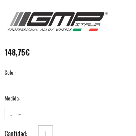
148,75€
Color:
Medida:
7x17
Cantidad: