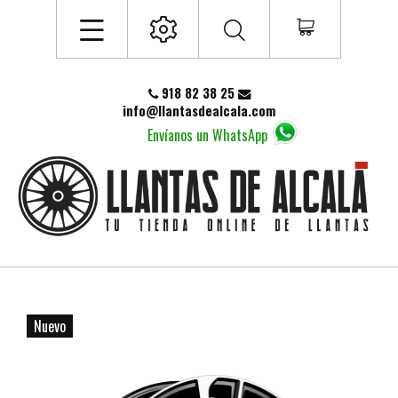
918 82 38 25
info@llantasdealcala.com
Envíanos un WhatsApp
Nuevo