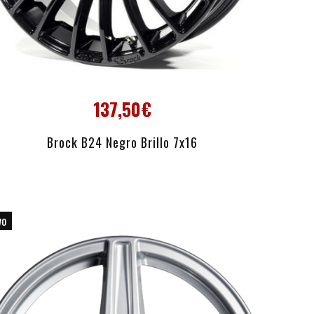
137,50€
AÑADIR AL CARRITO
Brock B24 Negro Brillo 7x16
vo