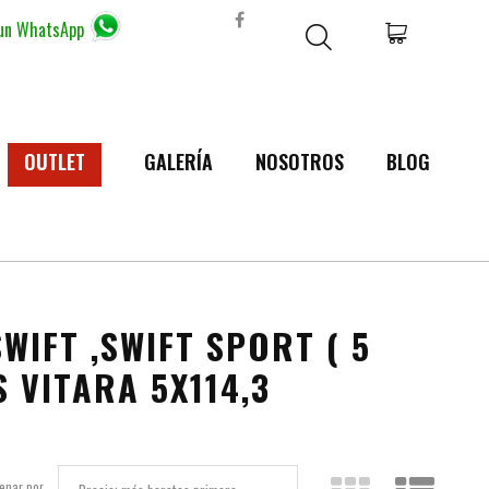
 un WhatsApp
OUTLET
GALERÍA
NOSOTROS
BLOG
SWIFT ,SWIFT SPORT ( 5
 VITARA 5X114,3
enar por