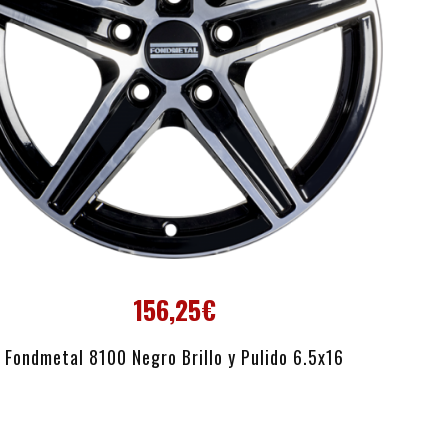
156,25€
AÑADIR AL CARRITO
Fondmetal 8100 Negro Brillo y Pulido 6.5x16