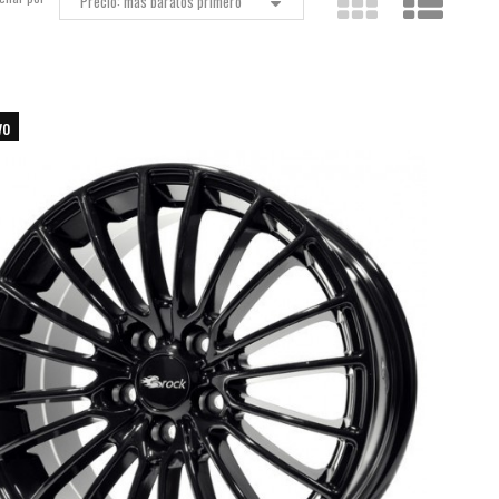
Precio: más baratos primero
vo