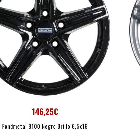
146,25€
AÑADIR AL CARRITO
Fondmetal 8100 Negro Brillo 6.5x16