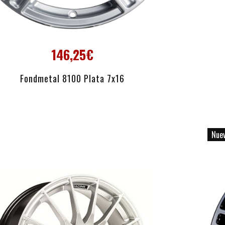
146,25€
AÑADIR AL CARRITO
Fondmetal 8100 Plata 7x16
Nue