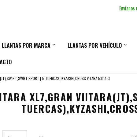
Envíanos
LLANTAS POR MARCA
LLANTAS POR VEHÍCULO
ACTO
A(JT),SWIFT ,SWIFT SPORT ( 5 TUERCAS),KYZASHI,CROSS VITARA 5X114,3
ITARA XL7,GRAN VIITARA(JT),
TUERCAS),KYZASHI,CROSS
Ord