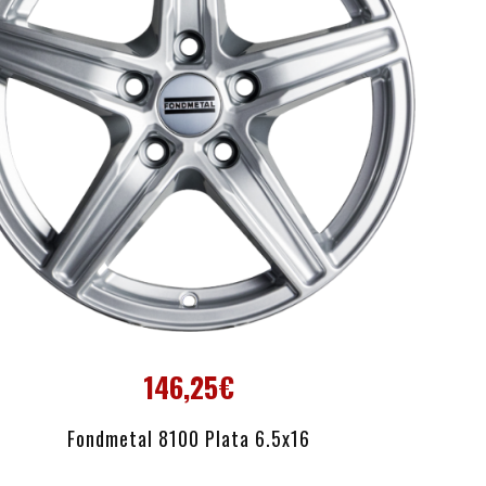
146,25€
AÑADIR AL CARRITO
Fondmetal 8100 Plata 6.5x16