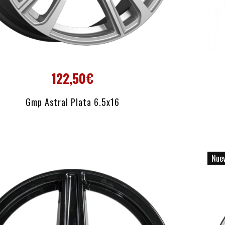
122,50€
AÑADIR AL CARRITO
Gmp Astral Plata 6.5x16
Nue