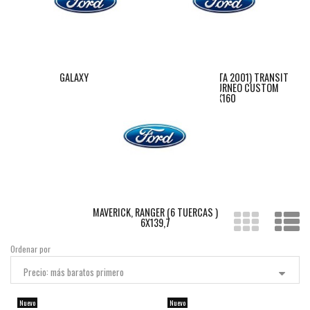
GALAXY 5X112
TRANSIT ( HASTA 2001) TRANSIT
CUSTOM,TOURNEO CUSTOM
5X160
MAVERICK, RANGER (6 TUERCAS )
6X139,7
Ordenar por
Precio: más baratos primero
Nuevo
Nuevo