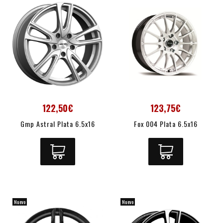
122,50€
123,75€
Gmp Astral Plata 6.5x16
Fox 004 Plata 6.5x16
Nuevo
Nuevo