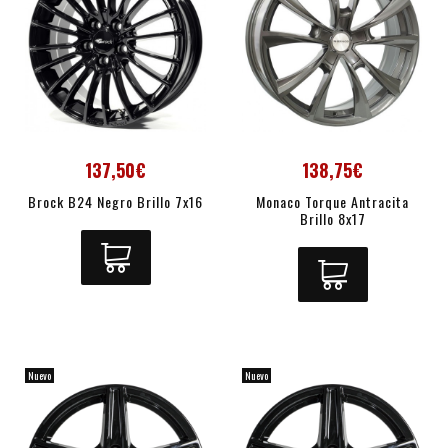
137,50€
138,75€
Brock B24 Negro Brillo 7x16
Monaco Torque Antracita
Brillo 8x17
Nuevo
Nuevo