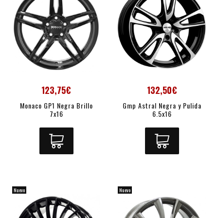
123,75€
132,50€
Monaco GP1 Negra Brillo
Gmp Astral Negra y Pulida
7x16
6.5x16
Nuevo
Nuevo