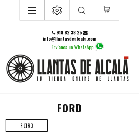
918 82 38 25
info@llantasdealcala.com
Envíanos un WhatsApp
FORD
FILTRO