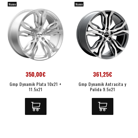
Nuevo
Nuevo
350,00€
361,25€
Gmp Dynamik Plata 10x21 +
Gmp Dynamik Antracita y
11.5x21
Pulida 9.5x21