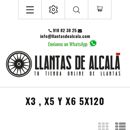
918 82 38 25
info@llantasdealcala.com
Envíanos un WhatsApp
X3 , X5 Y X6 5X120