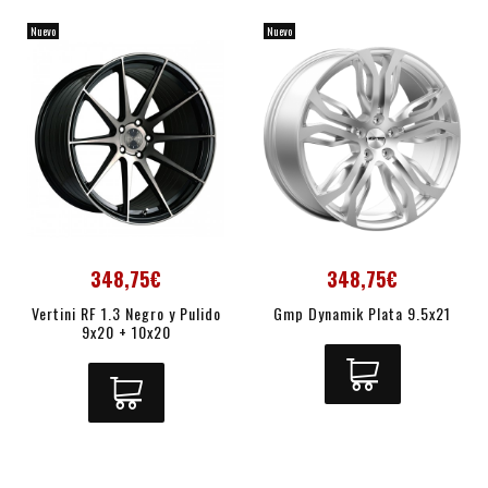
Nuevo
Nuevo
348,75€
348,75€
Vertini RF 1.3 Negro y Pulido
Gmp Dynamik Plata 9.5x21
9x20 + 10x20