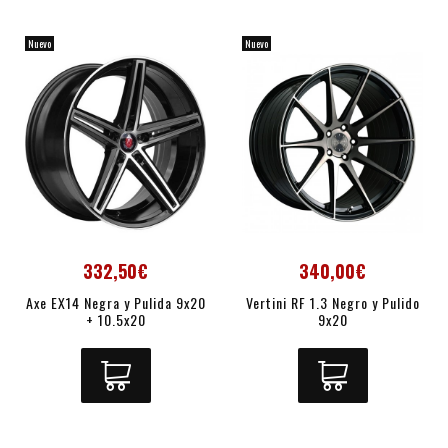
Nuevo
Nuevo
332,50€
340,00€
Axe EX14 Negra y Pulida 9x20
Vertini RF 1.3 Negro y Pulido
+ 10.5x20
9x20