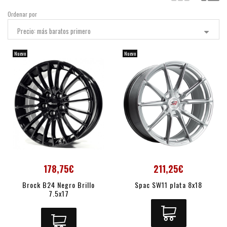
Ordenar por
Precio: más baratos primero
Nuevo
Nuevo
178,75€
211,25€
Brock B24 Negro Brillo
Spac SW11 plata 8x18
7.5x17