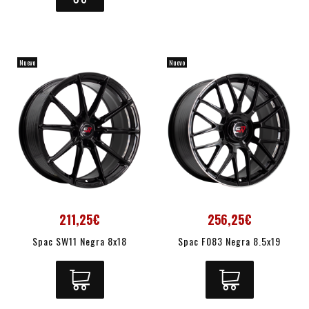
Nuevo
Nuevo
211,25€
256,25€
Spac SW11 Negra 8x18
Spac F083 Negra 8.5x19