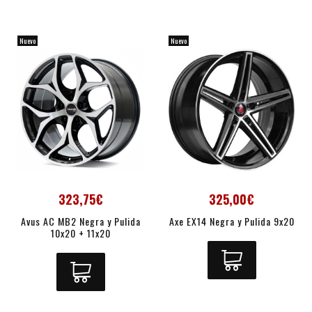
Nuevo
Nuevo
323,75€
325,00€
Avus AC MB2 Negra y Pulida
Axe EX14 Negra y Pulida 9x20
10x20 + 11x20