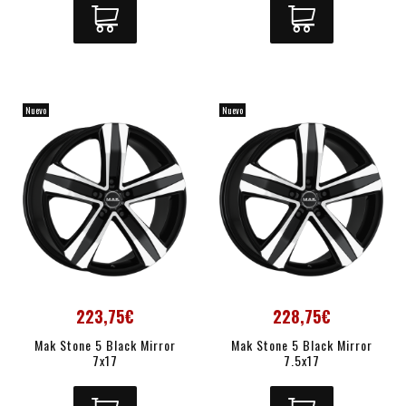
Nuevo
Nuevo
223,75€
228,75€
Mak Stone 5 Black Mirror
Mak Stone 5 Black Mirror
7x17
7.5x17