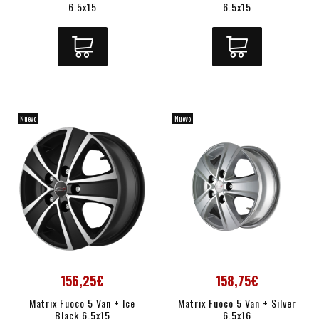
6.5x15
6.5x15
Nuevo
Nuevo
156,25€
158,75€
Matrix Fuoco 5 Van + Ice
Matrix Fuoco 5 Van + Silver
Black 6.5x15
6.5x16