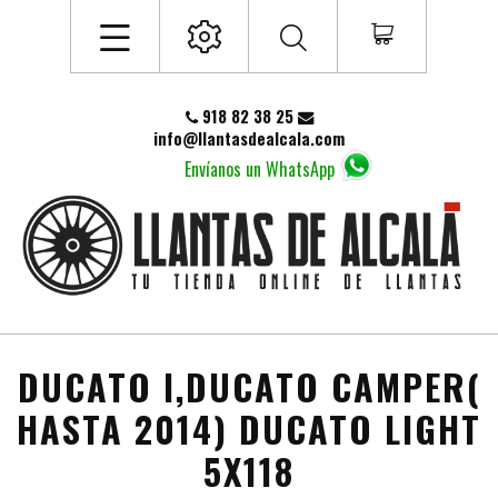
918 82 38 25
info@llantasdealcala.com
Envíanos un WhatsApp
DUCATO I,DUCATO CAMPER(
HASTA 2014) DUCATO LIGHT
5X118