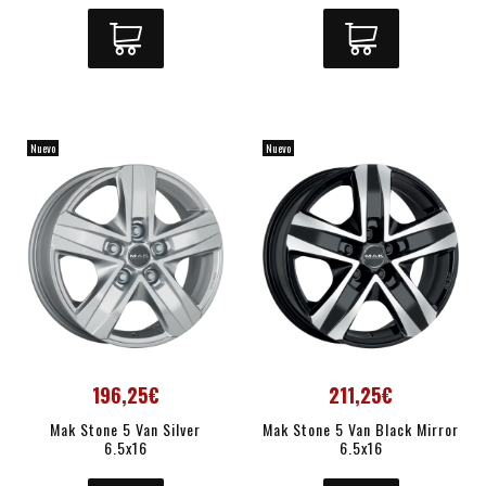
Nuevo
Nuevo
196,25€
211,25€
Mak Stone 5 Van Silver
Mak Stone 5 Van Black Mirror
6.5x16
6.5x16