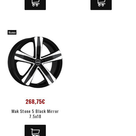
Nuevo
268,75€
Mak Stone 5 Black Mirror
7.5x18