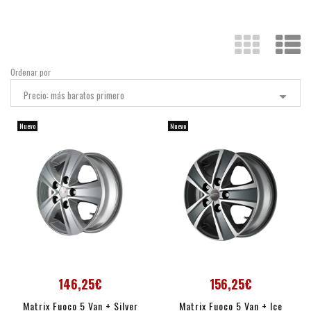
Ordenar por
Precio: más baratos primero
Nuevo
Nuevo
146,25€
156,25€
Matrix Fuoco 5 Van + Silver
Matrix Fuoco 5 Van + Ice