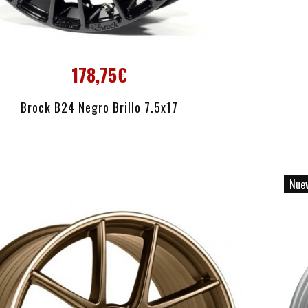
178,75€
AÑADIR AL CARRITO
Brock B24 Negro Brillo 7.5x17
Nue