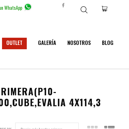
 un WhatsApp
OUTLET
GALERÍA
NOSOTROS
BLOG
PRIMERA(P10-
00,CUBE,EVALIA 4X114,3
enar por