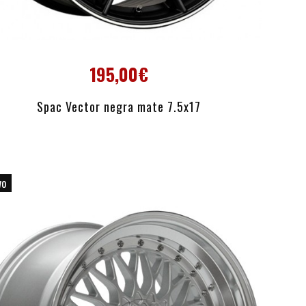
195,00€
AÑADIR AL CARRITO
Spac Vector negra mate 7.5x17
vo