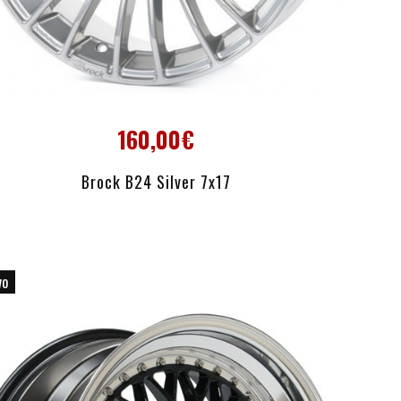
160,00€
AÑADIR AL CARRITO
Brock B24 Silver 7x17
vo