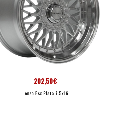
202,50€
AÑADIR AL CARRITO
Lenso Bsx Plata 7.5x16