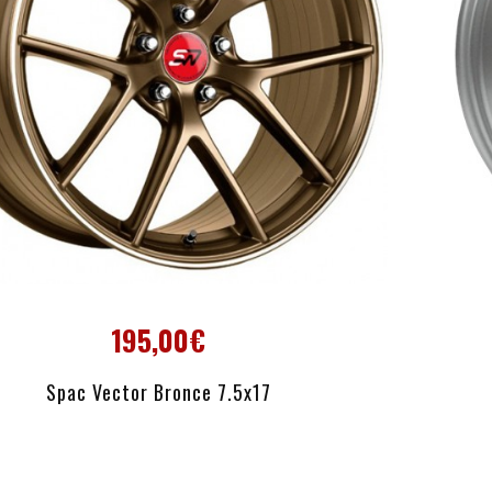
195,00€
AÑADIR AL CARRITO
Spac Vector Bronce 7.5x17