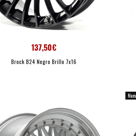
137,50€
AÑADIR AL CARRITO
Brock B24 Negro Brillo 7x16
Nue