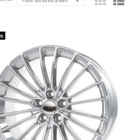
Precio: más baratos primero
vo