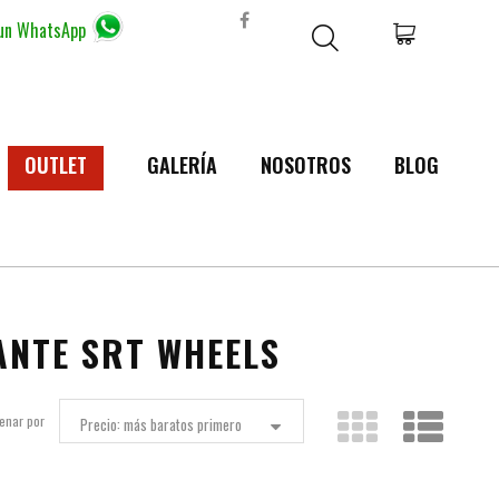
 un WhatsApp
OUTLET
GALERÍA
NOSOTROS
BLOG
ANTE SRT WHEELS
enar por
Precio: más baratos primero