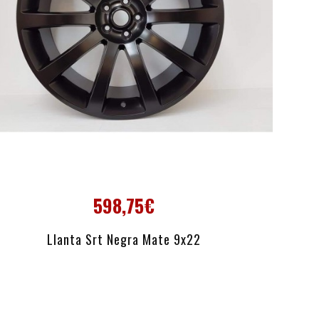
598,75€
AÑADIR AL CARRITO
Llanta Srt Negra Mate 9x22