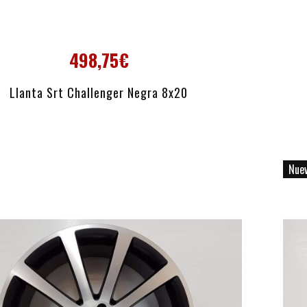
498,75€
AÑADIR AL CARRITO
Llanta Srt Challenger Negra 8x20
Nue