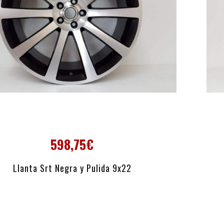
598,75€
AÑADIR AL CARRITO
Llanta Srt Negra y Pulida 9x22