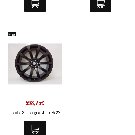
Nuevo
598,75€
Llanta Srt Negra Mate 9x22