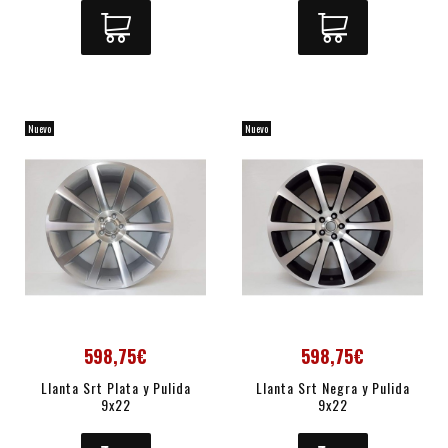
Nuevo
Nuevo
598,75€
598,75€
Llanta Srt Plata y Pulida
Llanta Srt Negra y Pulida
9x22
9x22