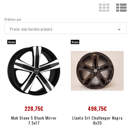
Ordenar por
Precio: más baratos primero
Nuevo
Nuevo
228,75€
498,75€
Mak Stone 5 Black Mirror
Llanta Srt Challenger Negra
7.5x17
8x20