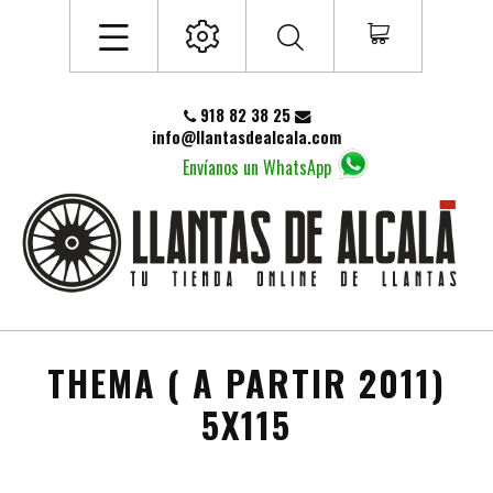
918 82 38 25
info@llantasdealcala.com
Envíanos un WhatsApp
THEMA ( A PARTIR 2011)
5X115