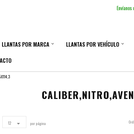
Envíanos
LLANTAS POR MARCA
LLANTAS POR VEHÍCULO
ACTO
5X114,3
CALIBER,NITRO,AVEN
Ord
12
por página