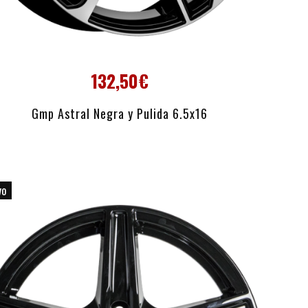
132,50€
AÑADIR AL CARRITO
Gmp Astral Negra y Pulida 6.5x16
vo