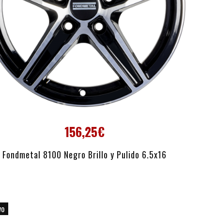
156,25€
AÑADIR AL CARRITO
Fondmetal 8100 Negro Brillo y Pulido 6.5x16
vo