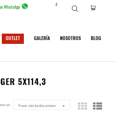
 un WhatsApp
OUTLET
GALERÍA
NOSOTROS
BLOG
GER 5X114,3
enar por
Precio: más baratos primero