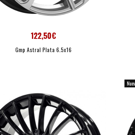
122,50€
AÑADIR AL CARRITO
Gmp Astral Plata 6.5x16
Nue