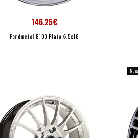
146,25€
AÑADIR AL CARRITO
Fondmetal 8100 Plata 6.5x16
Nue