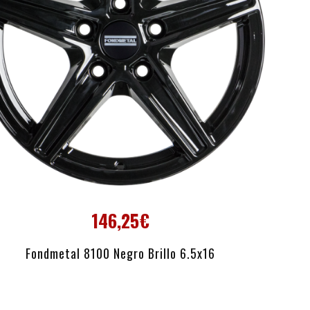
146,25€
AÑADIR AL CARRITO
Fondmetal 8100 Negro Brillo 6.5x16