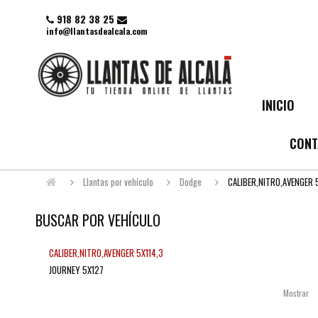
918 82 38 25
info@llantasdealcala.com
INICIO
CONT
Llantas por vehículo
Dodge
CALIBER,NITRO,AVENGER 
BUSCAR POR VEHÍCULO
CALIBER,NITRO,AVENGER 5X114,3
JOURNEY 5X127
Mostrar