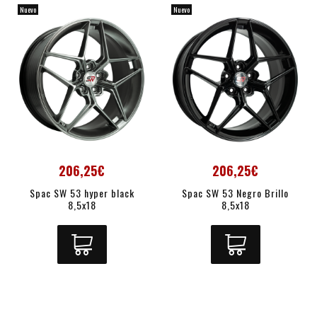
Nuevo
Nuevo
206,25€
206,25€
Spac SW 53 hyper black
Spac SW 53 Negro Brillo
8,5x18
8,5x18