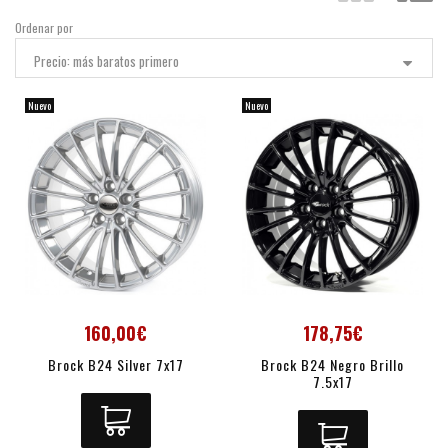
Ordenar por
Precio: más baratos primero
Nuevo
Nuevo
160,00€
178,75€
Brock B24 Silver 7x17
Brock B24 Negro Brillo
7.5x17