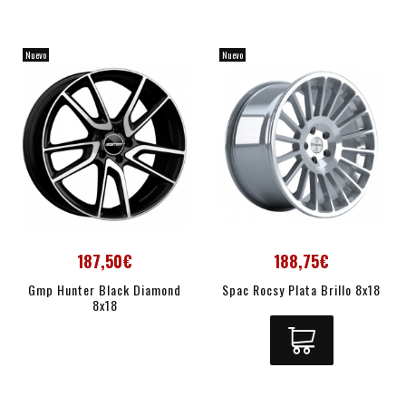
Nuevo
Nuevo
187,50€
188,75€
Gmp Hunter Black Diamond
Spac Rocsy Plata Brillo 8x18
8x18