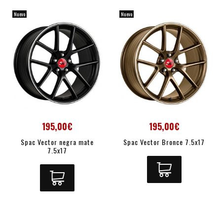
Nuevo
Nuevo
195,00€
195,00€
Spac Vector negra mate
Spac Vector Bronce 7.5x17
7.5x17