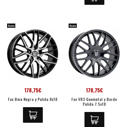
Nuevo
Nuevo
178,75€
178,75€
Fox Bma Negra y Pulida 8x18
Fox VR3 Gunmetal y Borde
Pulido 7.5x18