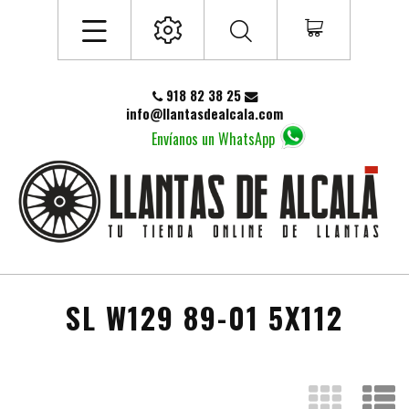
918 82 38 25
info@llantasdealcala.com
Envíanos un WhatsApp
SL W129 89-01 5X112