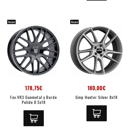
Nuevo
Nuevo
178,75€
180,00€
Fox VR3 Gunmetal y Borde
Gmp Hunter Silver 8x18
Pulido 8.5x18