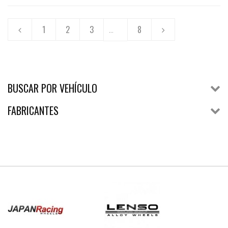
1
2
3
8
...
BUSCAR POR VEHÍCULO
FABRICANTES