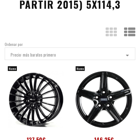
PARTIR 2015) 5X114,3
Ordenar por
Precio: más baratos primero
Nuevo
Nuevo
137,50€
146,25€