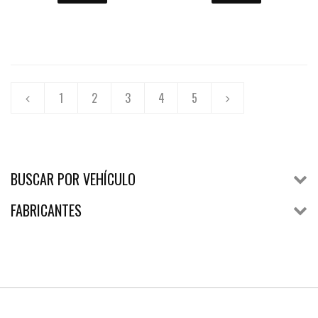
1
2
3
4
5
BUSCAR POR VEHÍCULO
FABRICANTES