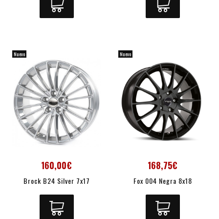
Nuevo
Nuevo
160,00€
168,75€
Brock B24 Silver 7x17
Fox 004 Negra 8x18