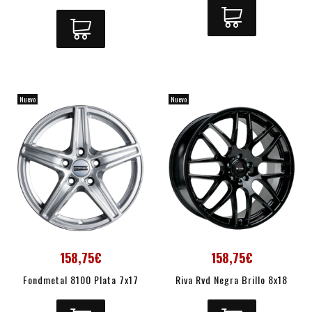
Nuevo
Nuevo
158,75€
158,75€
Fondmetal 8100 Plata 7x17
Riva Rvd Negra Brillo 8x18