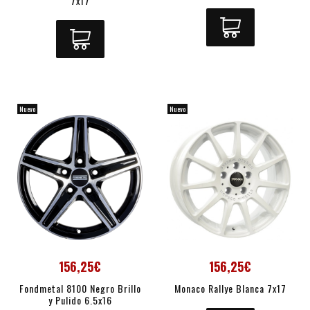
7x17
Nuevo
Nuevo
156,25€
156,25€
Fondmetal 8100 Negro Brillo
Monaco Rallye Blanca 7x17
y Pulido 6.5x16