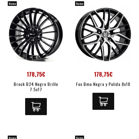
Nuevo
Nuevo
178,75€
178,75€
Brock B24 Negro Brillo
Fox Bma Negra y Pulida 8x18
7.5x17
Nuevo
Nuevo