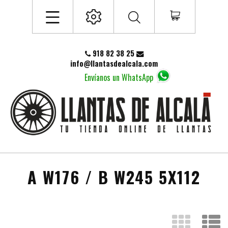
918 82 38 25
info@llantasdealcala.com
Envíanos un WhatsApp
A W176 / B W245 5X112