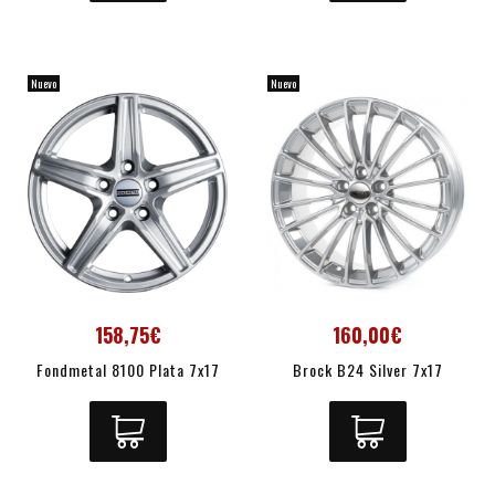
Nuevo
Nuevo
158,75€
160,00€
Fondmetal 8100 Plata 7x17
Brock B24 Silver 7x17