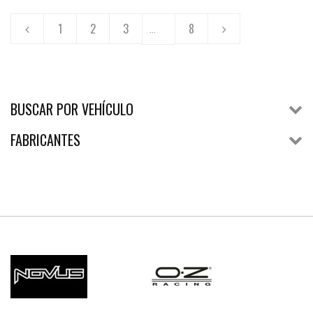
1
2
3
8
...
BUSCAR POR VEHÍCULO
FABRICANTES