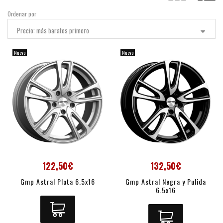
Ordenar por
Precio: más baratos primero
Nuevo
Nuevo
122,50€
132,50€
Gmp Astral Plata 6.5x16
Gmp Astral Negra y Pulida
6.5x16