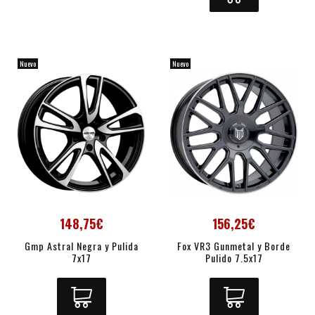
Nuevo
Nuevo
148,75€
156,25€
Gmp Astral Negra y Pulida
Fox VR3 Gunmetal y Borde
7x17
Pulido 7.5x17