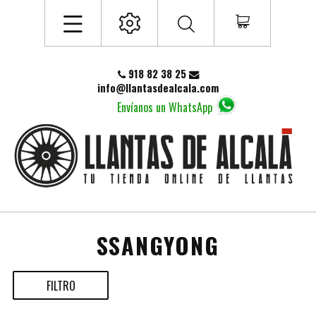
918 82 38 25
info@llantasdealcala.com
Envíanos un WhatsApp
SSANGYONG
FILTRO