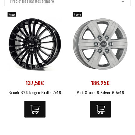
Precio: más baratos primero
Nuevo
Nuevo
137,50€
186,25€
Brock B24 Negro Brillo 7x16
Mak Stone 6 Silver 6.5x16