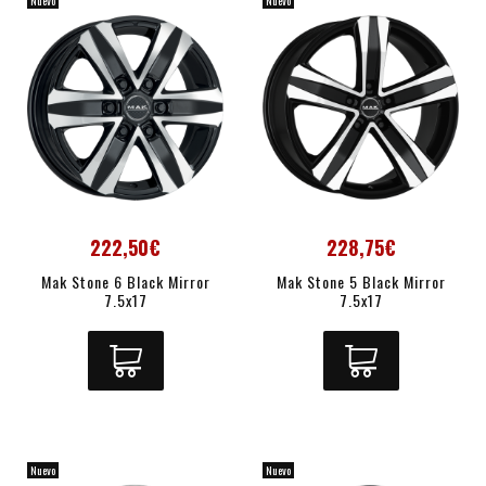
Nuevo
Nuevo
222,50€
228,75€
Mak Stone 6 Black Mirror
Mak Stone 5 Black Mirror
7.5x17
7.5x17
Nuevo
Nuevo