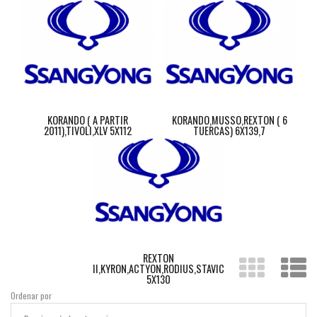
KORANDO ( A PARTIR
KORANDO,MUSSO,REXTON ( 6
2011),TIVOLI,XLV 5X112
TUERCAS) 6X139,7
REXTON
II,KYRON,ACTYON,RODIUS,STAVIC
5X130
Ordenar por