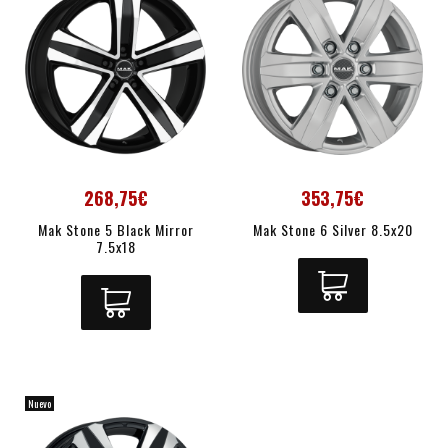
268,75€
353,75€
Mak Stone 5 Black Mirror
Mak Stone 6 Silver 8.5x20
7.5x18
Nuevo