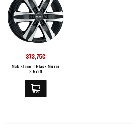
373,75€
Mak Stone 6 Black Mirror
8.5x20