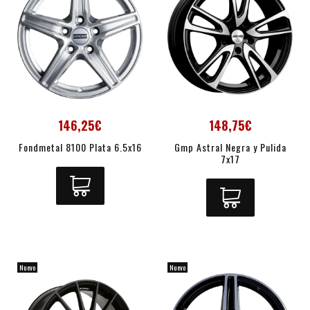
146,25€
148,75€
Fondmetal 8100 Plata 6.5x16
Gmp Astral Negra y Pulida
7x17
Nuevo
Nuevo