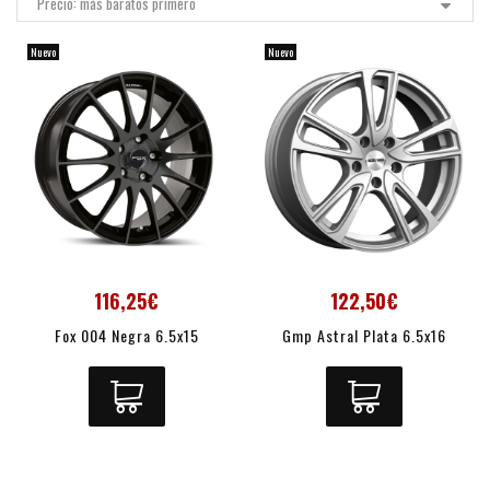
Precio: más baratos primero
Nuevo
Nuevo
116,25€
122,50€
Fox 004 Negra 6.5x15
Gmp Astral Plata 6.5x16