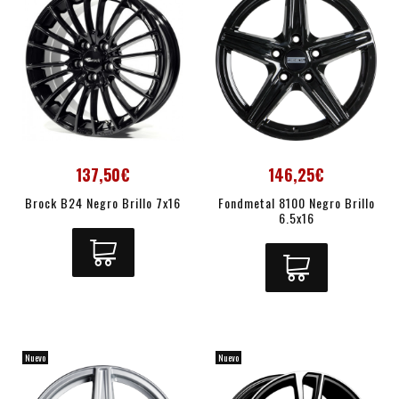
137,50€
146,25€
Brock B24 Negro Brillo 7x16
Fondmetal 8100 Negro Brillo
6.5x16
Nuevo
Nuevo