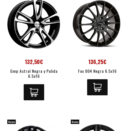
132,50€
136,25€
Gmp Astral Negra y Pulida
Fox 004 Negra 6.5x16
6.5x16
Nuevo
Nuevo