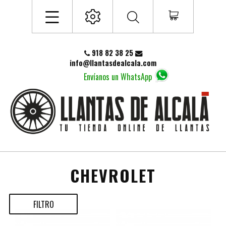
918 82 38 25
info@llantasdealcala.com
Envíanos un WhatsApp
CHEVROLET
FILTRO