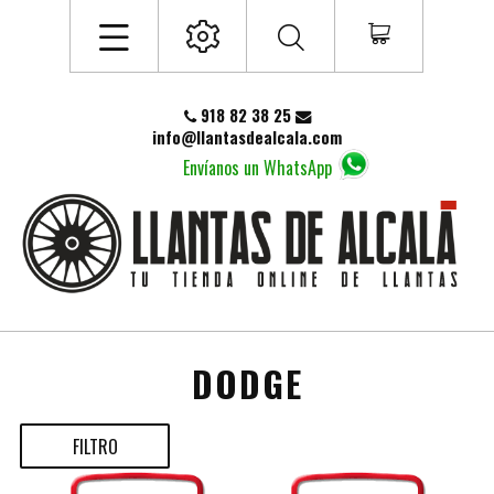
918 82 38 25
info@llantasdealcala.com
Envíanos un WhatsApp
DODGE
FILTRO