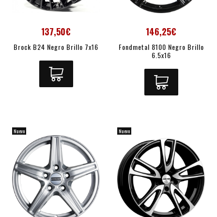
137,50€
146,25€
Brock B24 Negro Brillo 7x16
Fondmetal 8100 Negro Brillo
6.5x16
Nuevo
Nuevo