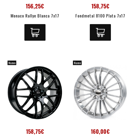
156,25€
158,75€
Monaco Rallye Blanca 7x17
Fondmetal 8100 Plata 7x17
Nuevo
Nuevo
158,75€
160,00€