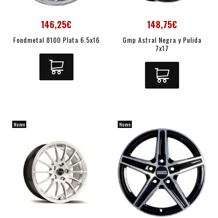
146,25€
148,75€
Fondmetal 8100 Plata 6.5x16
Gmp Astral Negra y Pulida
7x17
Nuevo
Nuevo