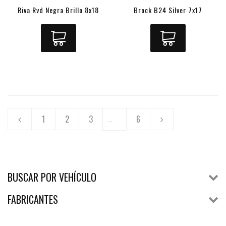
Riva Rvd Negra Brillo 8x18
Brock B24 Silver 7x17
1
2
3
6
...
BUSCAR POR VEHÍCULO
FABRICANTES