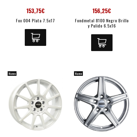
153,75€
156,25€
Fox 004 Plata 7.5x17
Fondmetal 8100 Negro Brillo
y Pulido 6.5x16
Nuevo
Nuevo