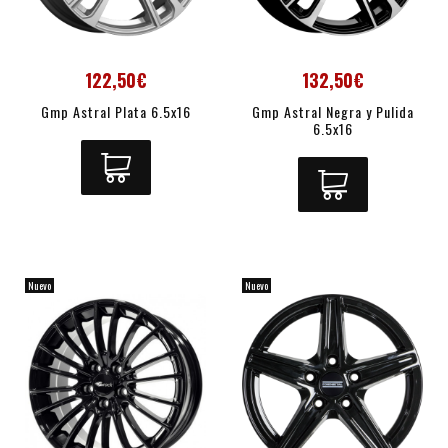
122,50€
132,50€
Gmp Astral Plata 6.5x16
Gmp Astral Negra y Pulida
6.5x16
Nuevo
Nuevo