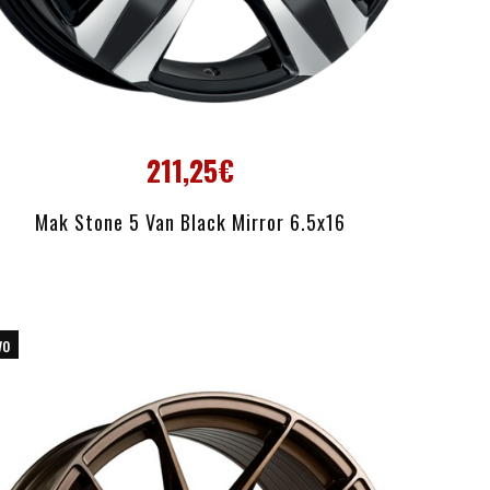
211,25€
AÑADIR AL CARRITO
Mak Stone 5 Van Black Mirror 6.5x16
vo