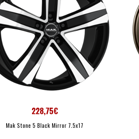
228,75€
AÑADIR AL CARRITO
Mak Stone 5 Black Mirror 7.5x17