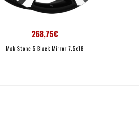
268,75€
AÑADIR AL CARRITO
Mak Stone 5 Black Mirror 7.5x18