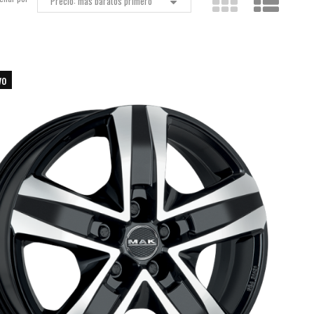
Precio: más baratos primero
vo