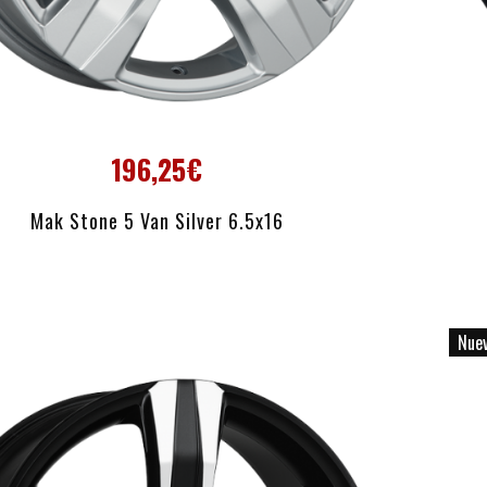
196,25€
AÑADIR AL CARRITO
Mak Stone 5 Van Silver 6.5x16
Nue