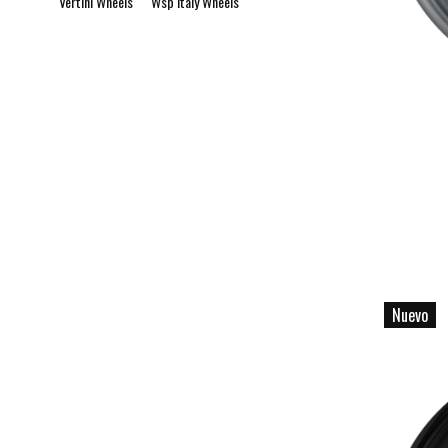
Vertini Wheels
Wsp Italy Wheels
Nuevo