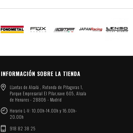
INFORMACIÓN SOBRE LA TIENDA
LLantas de Alcalá , Rotonda de Pitagoras 1,
Parque Empresarial El Pilar,nave 605, Alcala
de Henares - 28806 - Madrid
Horario L-V: 10.00h-14.00h y 16.00h-
20.00h
918 82 38 25