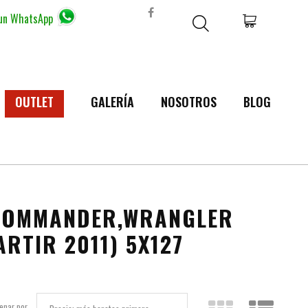
 un WhatsApp
OUTLET
GALERÍA
NOSOTROS
BLOG
,COMMANDER,WRANGLER
ARTIR 2011) 5X127
enar por