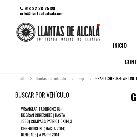
918 82 38 25
info@llantasdealcala.com
INICIO
CONT
Llantas por vehículo
Jeep
GRAND CHEROKEE WH,LINITE
G
BUSCAR POR VEHÍCULO
WRANGLAR TJ,CHROKEE KJ-
KK,GRAN CHREROKEE ( HASTA
1998) COMPASS,PATRIOT 5X114,3
CHREROKKE KL ( HASTA 2014)
RENEGADE ( A PARIR 2014)