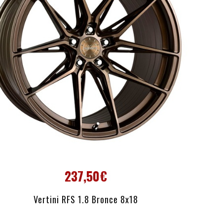
237,50€
AÑADIR AL CARRITO
Vertini RFS 1.8 Bronce 8x18