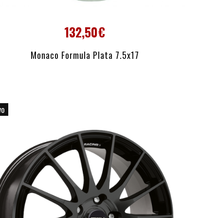
132,50€
AÑADIR AL CARRITO
Monaco Formula Plata 7.5x17
vo