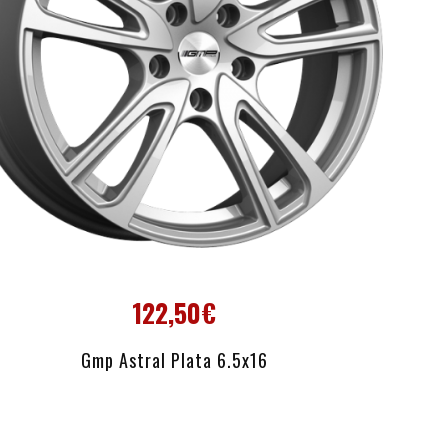
122,50€
AÑADIR AL CARRITO
Gmp Astral Plata 6.5x16