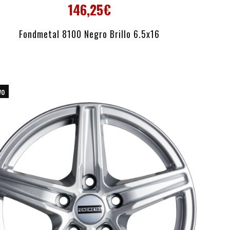
146,25€
AÑADIR AL CARRITO
Fondmetal 8100 Negro Brillo 6.5x16
vo