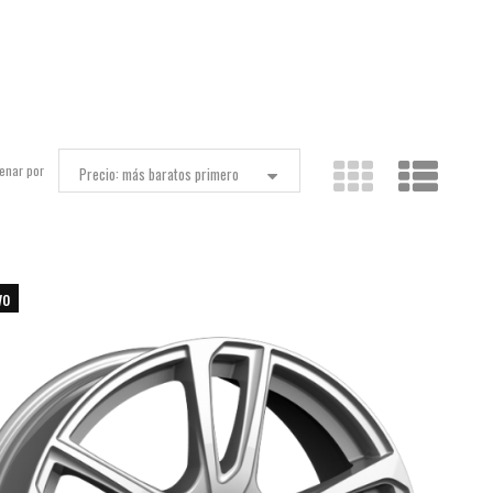
enar por
Precio: más baratos primero
vo