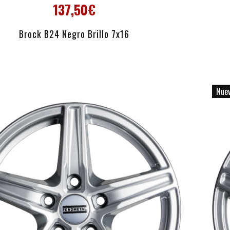
137,50€
AÑADIR AL CARRITO
Brock B24 Negro Brillo 7x16
Nue