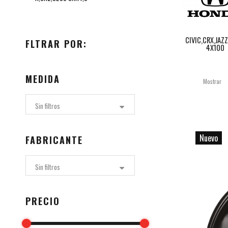
CIVIC,CRX,JAZ
FLTRAR POR:
4X100
MEDIDA
Mostrar
Sin filtros
Nuevo
FABRICANTE
Sin filtros
PRECIO