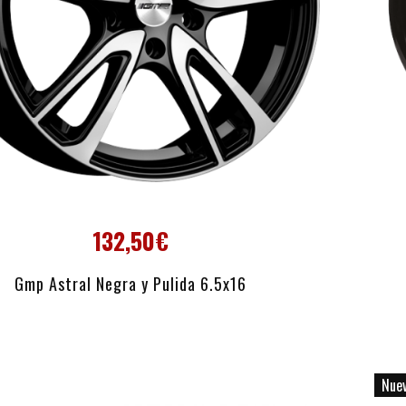
132,50€
AÑADIR AL CARRITO
Gmp Astral Negra y Pulida 6.5x16
Nue