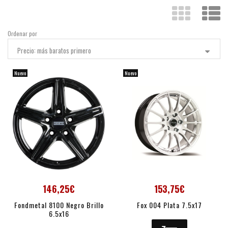
Ordenar por
Precio: más baratos primero
Nuevo
Nuevo
146,25€
153,75€
Fondmetal 8100 Negro Brillo
Fox 004 Plata 7.5x17
6.5x16