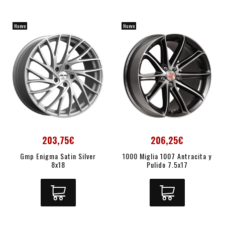
Nuevo
Nuevo
203,75€
206,25€
Gmp Enigma Satin Silver
1000 Miglia 1007 Antracita y
8x18
Pulido 7.5x17