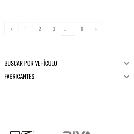
1
2
3
6
...
BUSCAR POR VEHÍCULO
FABRICANTES