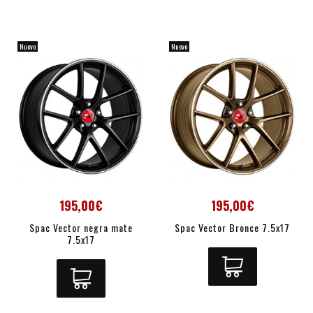
Nuevo
Nuevo
195,00€
195,00€
Spac Vector negra mate
Spac Vector Bronce 7.5x17
7.5x17