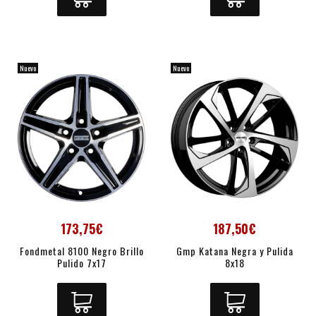
Nuevo
Nuevo
173,75€
187,50€
Fondmetal 8100 Negro Brillo
Gmp Katana Negra y Pulida
Pulido 7x17
8x18