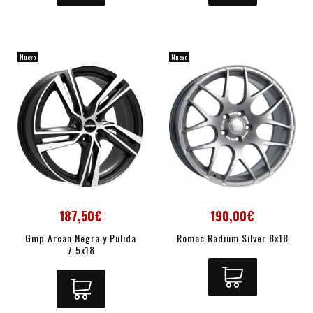
Nuevo
Nuevo
187,50€
190,00€
Gmp Arcan Negra y Pulida
Romac Radium Silver 8x18
7.5x18