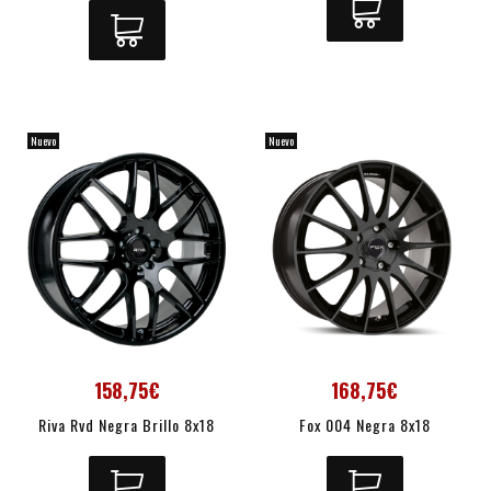
Nuevo
Nuevo
158,75€
168,75€
Riva Rvd Negra Brillo 8x18
Fox 004 Negra 8x18