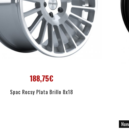
188,75€
AÑADIR AL CARRITO
Spac Rocsy Plata Brillo 8x18
Nue