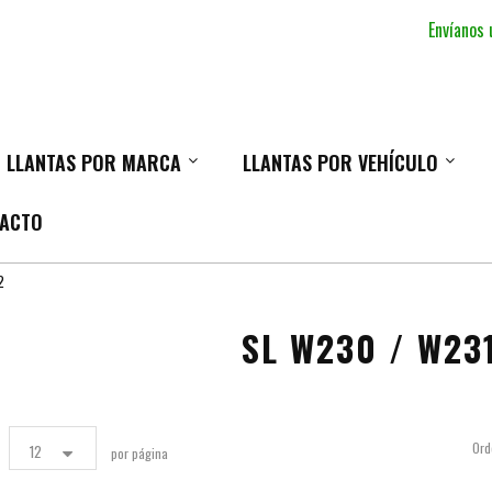
Envíanos
LLANTAS POR MARCA
LLANTAS POR VEHÍCULO
ACTO
2
SL W230 / W23
Ord
12
por página