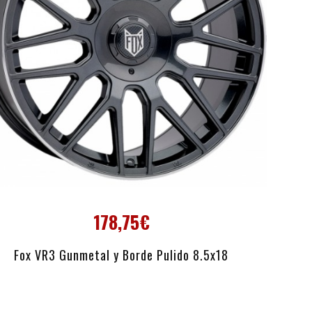
178,75€
AÑADIR AL CARRITO
Fox VR3 Gunmetal y Borde Pulido 8.5x18