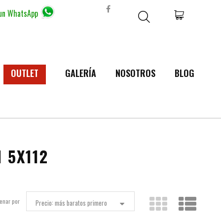
 un WhatsApp
OUTLET
GALERÍA
NOSOTROS
BLOG
1 5X112
enar por
Precio: más baratos primero