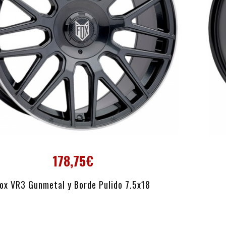
178,75€
AÑADIR AL CARRITO
ox VR3 Gunmetal y Borde Pulido 7.5x18