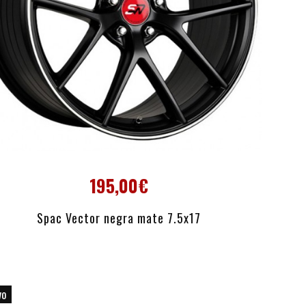
195,00€
AÑADIR AL CARRITO
Spac Vector negra mate 7.5x17
vo