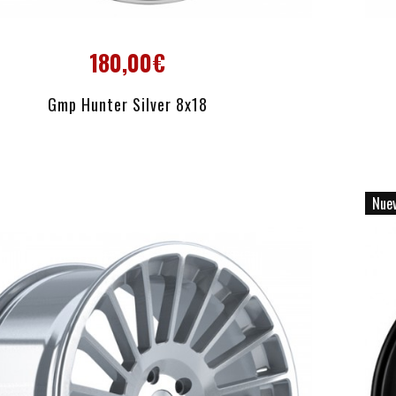
180,00€
AÑADIR AL CARRITO
Gmp Hunter Silver 8x18
Nue