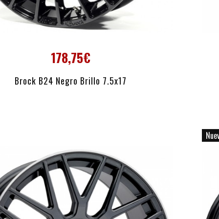
178,75€
AÑADIR AL CARRITO
Brock B24 Negro Brillo 7.5x17
Nue