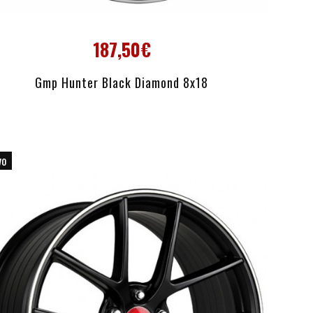
187,50€
Gmp Hunter Black Diamond 8x18
vo