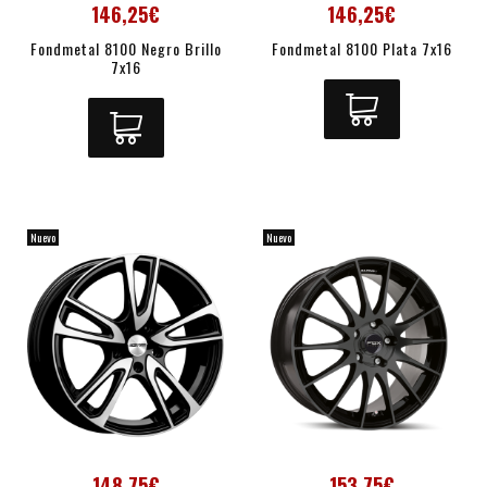
146,25€
146,25€
Fondmetal 8100 Negro Brillo
Fondmetal 8100 Plata 7x16
7x16
Nuevo
Nuevo
148,75€
153,75€