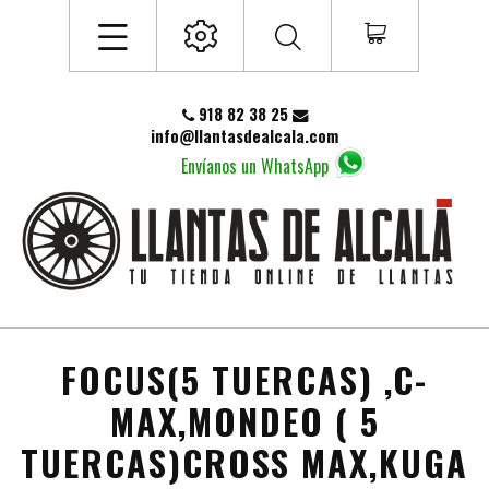
918 82 38 25
info@llantasdealcala.com
Envíanos un WhatsApp
FOCUS(5 TUERCAS) ,C-
MAX,MONDEO ( 5
TUERCAS)CROSS MAX,KUGA