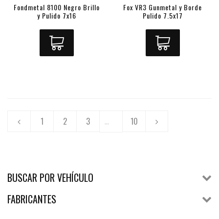
Fondmetal 8100 Negro Brillo
Fox VR3 Gunmetal y Borde
y Pulido 7x16
Pulido 7.5x17
1
2
3
10
...
BUSCAR POR VEHÍCULO
FABRICANTES