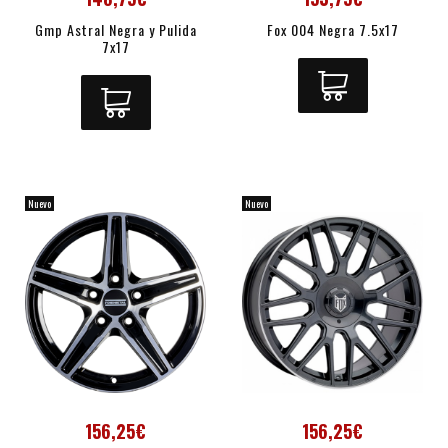
Gmp Astral Negra y Pulida
Fox 004 Negra 7.5x17
7x17
Nuevo
Nuevo
156,25€
156,25€