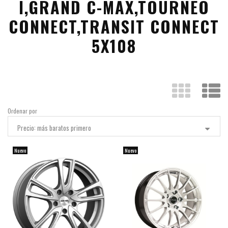
I,GRAND C-MAX,TOURNEO
CONNECT,TRANSIT CONNECT
5X108
Ordenar por
Precio: más baratos primero
Nuevo
Nuevo