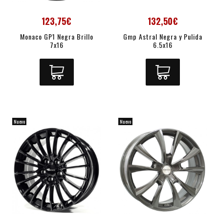
123,75€
132,50€
Monaco GP1 Negra Brillo
Gmp Astral Negra y Pulida
7x16
6.5x16
Nuevo
Nuevo