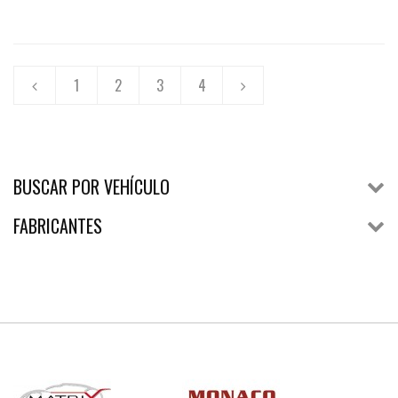
1
2
3
4
BUSCAR POR VEHÍCULO
FABRICANTES