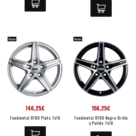
Nuevo
Nuevo
146,25€
156,25€
Fondmetal 8100 Plata 7x16
Fondmetal 8100 Negro Brillo
y Pulido 7x16