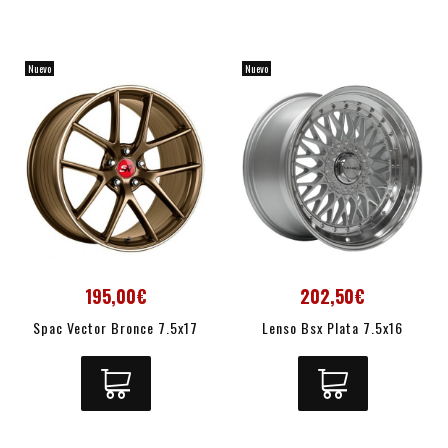
Nuevo
Nuevo
195,00€
202,50€
Spac Vector Bronce 7.5x17
Lenso Bsx Plata 7.5x16