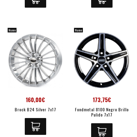
Nuevo
Nuevo
160,00€
173,75€
Brock B24 Silver 7x17
Fondmetal 8100 Negro Brillo
Pulido 7x17