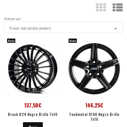
Ordenar por
Precio: más baratos primero
Nuevo
Nuevo
137,50€
146,25€
Brock B24 Negro Brillo 7x16
Fondmetal 8100 Negro Brillo
7x16