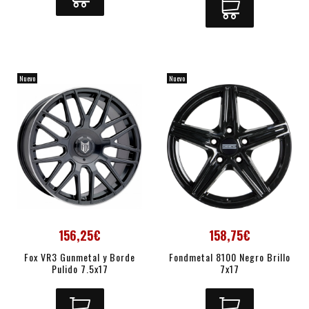
Nuevo
Nuevo
156,25€
158,75€
Fox VR3 Gunmetal y Borde
Fondmetal 8100 Negro Brillo
Pulido 7.5x17
7x17