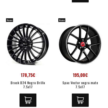
Nuevo
Nuevo
178,75€
195,00€
Brock B24 Negro Brillo
Spac Vector negra mate
7.5x17
7.5x17