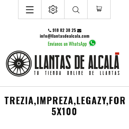
918 82 38 25
info@llantasdealcala.com
Envíanos un WhatsApp
TREZIA,IMPREZA,LEGAZY,FOR
5X100