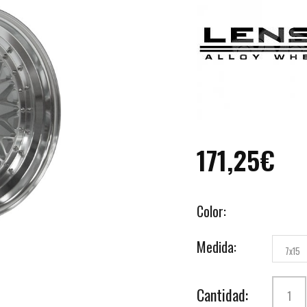
171,25€
Color:
Medida:
7x15
Cantidad: