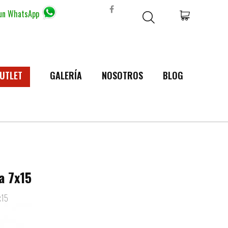
 un WhatsApp
UTLET
GALERÍA
NOSOTROS
BLOG
a 7x15
x15