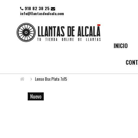
918 82 38 25
info@llantasdealcala.com
INICIO
CONT
Lenso Bsx Plata 7x15
Nuevo