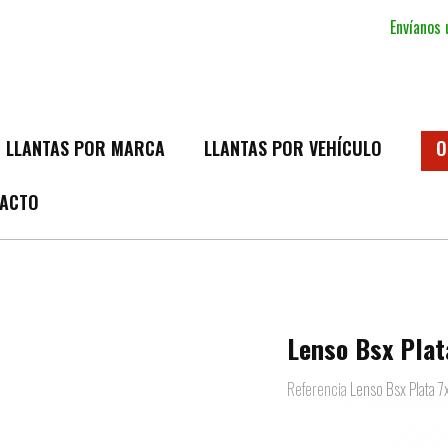
Envíanos
LLANTAS POR MARCA
LLANTAS POR VEHÍCULO
O
ACTO
Lenso Bsx Plat
Referencia
Lenso Bsx Plata 7