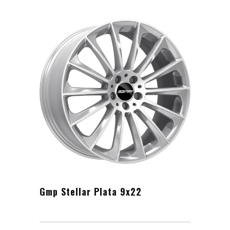
Gmp Stellar Plata 9x22