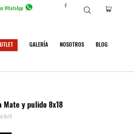
 un WhatsApp
UTLET
GALERÍA
NOSOTROS
BLOG
 Mate y pulido 8x18
ul 8x18