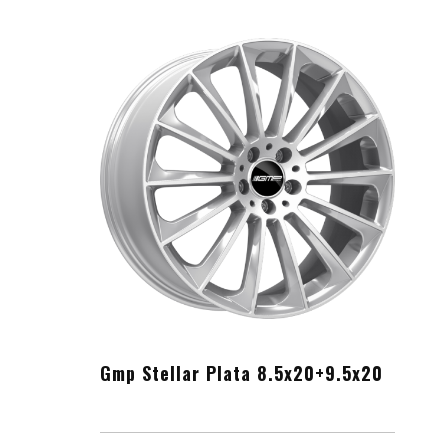
Gmp Stellar Plata 8.5x20+9.5x20