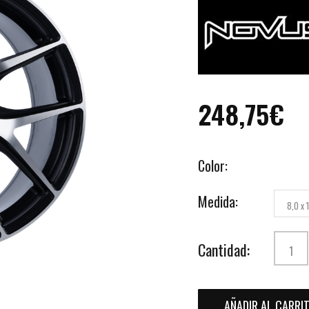
248,75€
Color:
Medida:
8,0 x 
Cantidad:
AÑADIR AL CARRI