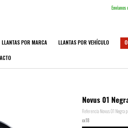
Envíanos
LLANTAS POR MARCA
LLANTAS POR VEHÍCULO
O
ACTO
Novus 01 Negra
Referencia
Novus 01 Negra p
xx18