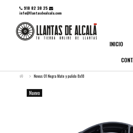
918 82 38 25
info@llantasdealcala.com
INICIO
CONT
Novus 01 Negra Mate y pulido 8x18
Nuevo