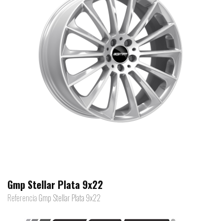
Gmp Stellar Plata 9x22
Referencia
Gmp Stellar Plata 9x22