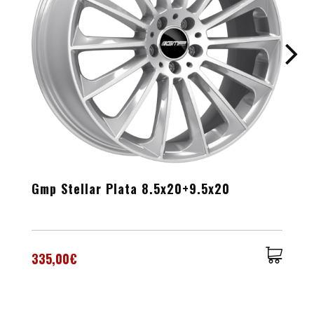
Gmp Stellar Plata 8.5x20+9.5x20
335,00€