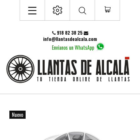
918 82 38 25
info@llantasdealcala.com
Envíanos un WhatsApp
Nuevo