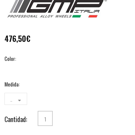
476,50€
Color:
Medida:
9x22
Cantidad: