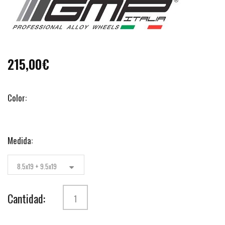
215,00€
Color:
Medida:
8.5x19 + 9.5x19
Cantidad: