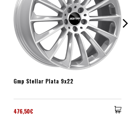
Gmp Stellar Plata 9x22
476,50€