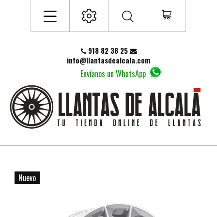
918 82 38 25
info@llantasdealcala.com
Envíanos un WhatsApp
Nuevo